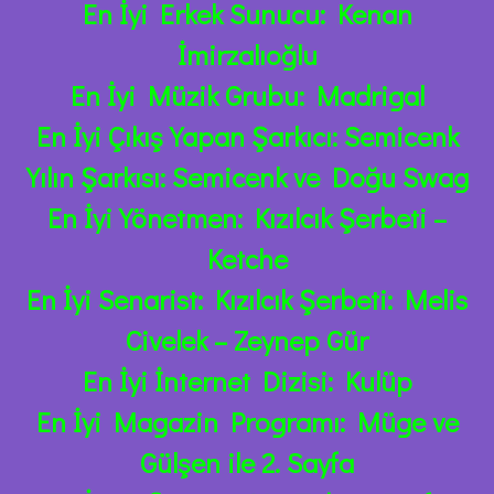
En İyi Erkek Sunucu: Kenan
İmirzalıoğlu
En İyi Müzik Grubu: Madrigal
En İyi Çıkış Yapan Şarkıcı: Semicenk
Yılın Şarkısı: Semicenk ve Doğu Swag
En İyi Yönetmen: Kızılcık Şerbeti –
Ketche
En İyi Senarist: Kızılcık Şerbeti: Melis
Civelek – Zeynep Gür
En İyi İnternet Dizisi: Kulüp
En İyi Magazin Programı: Müge ve
Gülşen ile 2. Sayfa