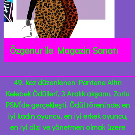
Özgenur ile
Magazin Sanatı
49. kez düzenlenen Pantene Altın
Kelebek Ödülleri, 3 Aralık akşamı, Zorlu
PSM’de gerçekleşti. Ödül töreninde; en
iyi kadın oyuncu, en iyi erkek oyuncu,
en iyi dizi ve yönetmen olmak üzere