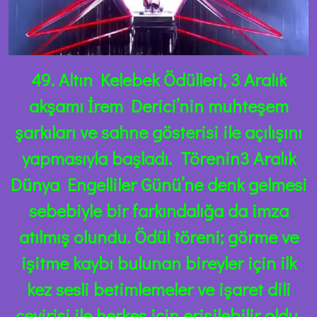
49. Altın Kelebek Ödülleri, 3 Aralık
akşamı İrem Derici’nin muhteşem
şarkıları ve sahne gösterisi ile açılışını
yapmasıyla başladı. Törenin3 Aralık
Dünya Engelliler Günü’ne denk gelmesi
sebebiyle bir farkındalığa da imza
atılmış olundu. Ödül töreni; görme ve
işitme kaybı bulunan bireyler için
ilk
kez
sesli betimlemeler ve işaret dili
çevirisi ile herkes için erişilebilir oldu.