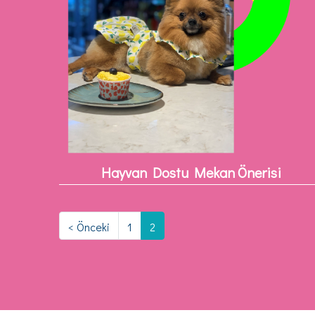
Hayvan Dostu Mekan Önerisi
< Önceki
1
2