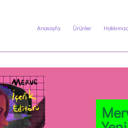
Anasayfa
Ürünler
Hakkımız
Merv
Yen