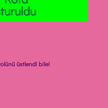
turuldu
olünü üstlendi bile!