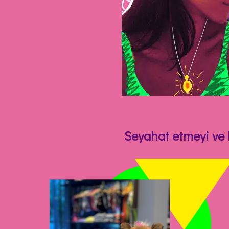
Seyahat etmeyi ve k