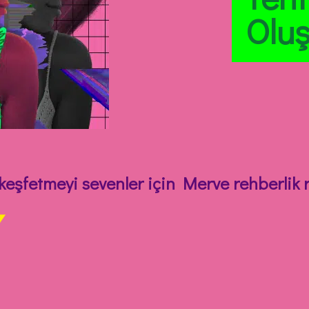
Oluş
eşfetmeyi sevenler için Merve rehberlik r