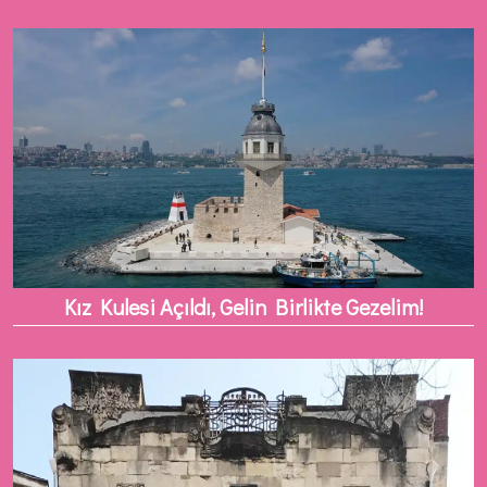
Kız Kulesi Açıldı, Gelin Birlikte Gezelim!