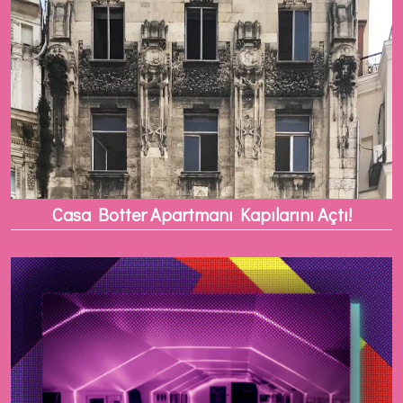
Casa Botter Apartmanı Kapılarını Açtı!