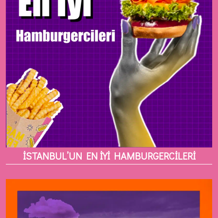
İSTANBUL’UN EN İYİ HAMBURGERCİLERİ