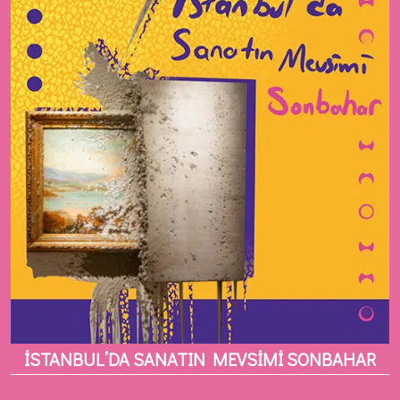
İSTANBUL’DA SANATIN MEVSİMİ SONBAHAR