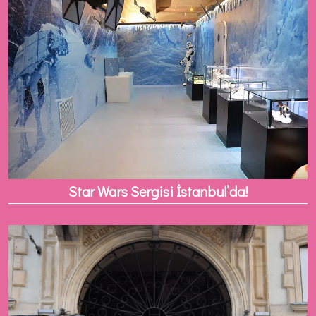
Star Wars Sergisi İstanbul’da!