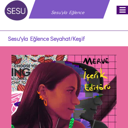
M
Sesu'yla Eğlence
Sesu'yla Eğlence
Seyahat/Keşif