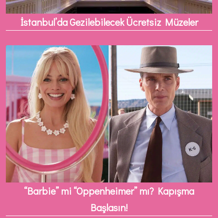
İstanbul’da Gezilebilecek Ücretsiz Müzeler
“Barbie” mi “Oppenheimer” mı? Kapışma
Başlasın!