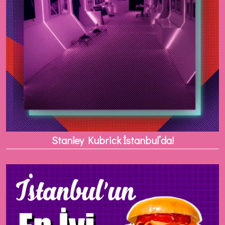
Stanley Kubrick İstanbul’da!