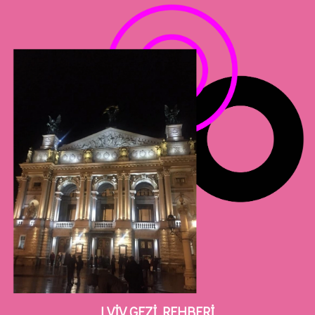
LVİV GEZİ REHBERİ