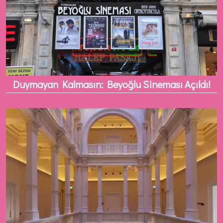
Duymayan Kalmasın: Beyoğlu Sineması Açıldı!