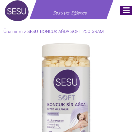
M
Sesu'yla Eğlence
Ürünlerimiz
SESU BONCUK AĞDA SOFT 250 GRAM